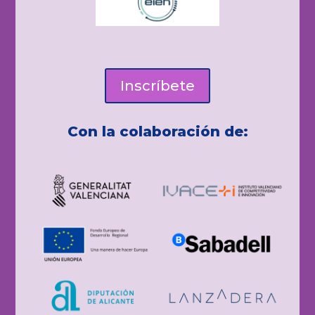
Inscríbete
Con la
colaboración
de: